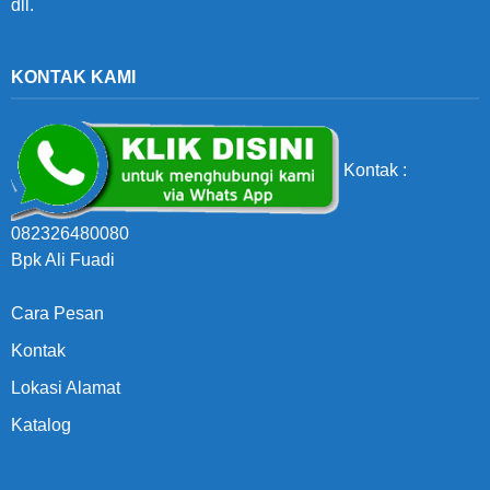
dll.
KONTAK KAMI
Kontak :
082326480080
Bpk Ali Fuadi
Cara Pesan
Kontak
Lokasi Alamat
Katalog