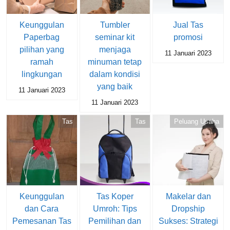
Keunggulan
Tumbler
Jual Tas
Paperbag
seminar kit
promosi
pilihan yang
menjaga
11 Januari 2023
ramah
minuman tetap
lingkungan
dalam kondisi
yang baik
11 Januari 2023
11 Januari 2023
Tas
Tas
Peluang Usaha
Keunggulan
Tas Koper
Makelar dan
dan Cara
Umroh: Tips
Dropship
Pemesanan Tas
Pemilihan dan
Sukses: Strategi