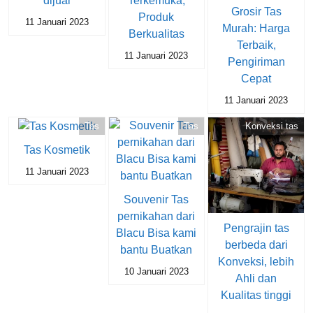
dijual
Terkemuka,
Grosir Tas
Produk
11 Januari 2023
Murah: Harga
Berkualitas
Terbaik,
11 Januari 2023
Pengiriman
Cepat
11 Januari 2023
Tas
Tas
Konveksi tas
Tas Kosmetik
11 Januari 2023
Souvenir Tas
pernikahan dari
Pengrajin tas
Blacu Bisa kami
berbeda dari
bantu Buatkan
Konveksi, lebih
10 Januari 2023
Ahli dan
Kualitas tinggi