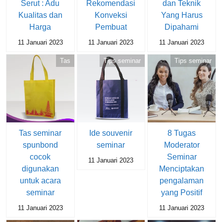
Serut : Adu
Rekomendasi
dan Teknik
Kualitas dan
Konveksi
Yang Harus
Harga
Pembuat
Dipahami
11 Januari 2023
11 Januari 2023
11 Januari 2023
Tas
Tips seminar
Tips seminar
Tas seminar
Ide souvenir
8 Tugas
spunbond
seminar
Moderator
cocok
Seminar
11 Januari 2023
digunakan
Menciptakan
untuk acara
pengalaman
seminar
yang Positif
11 Januari 2023
11 Januari 2023