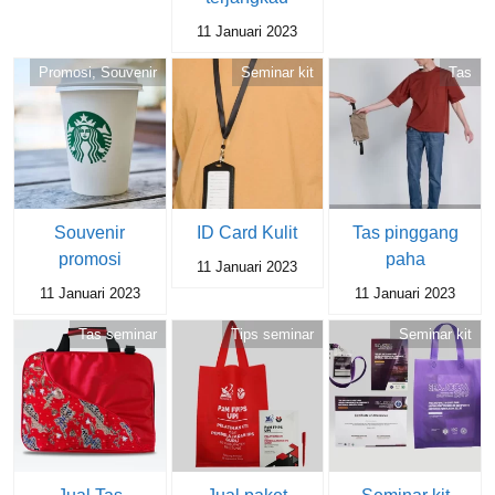
11 Januari 2023
Promosi
,
Souvenir
Seminar kit
Tas
Souvenir
ID Card Kulit
Tas pinggang
promosi
paha
11 Januari 2023
11 Januari 2023
11 Januari 2023
Tas seminar
Tips seminar
Seminar kit