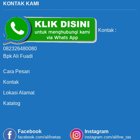
KONTAK KAMI
Kontak :
082326480080
Bpk Ali Fuadi
Cara Pesan
Kontak
Lokasi Alamat
Katalog
Facebook
Instagram
facebook.com/alifinetas
instagram.com/alifine_tas