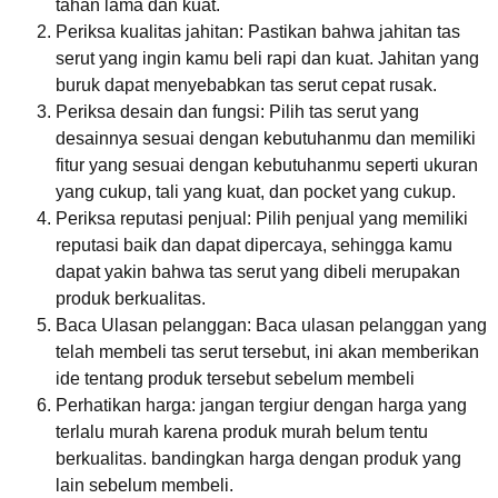
tahan lama dan kuat.
Periksa kualitas jahitan: Pastikan bahwa jahitan tas
serut yang ingin kamu beli rapi dan kuat. Jahitan yang
buruk dapat menyebabkan tas serut cepat rusak.
Periksa desain dan fungsi: Pilih tas serut yang
desainnya sesuai dengan kebutuhanmu dan memiliki
fitur yang sesuai dengan kebutuhanmu seperti ukuran
yang cukup, tali yang kuat, dan pocket yang cukup.
Periksa reputasi penjual: Pilih penjual yang memiliki
reputasi baik dan dapat dipercaya, sehingga kamu
dapat yakin bahwa tas serut yang dibeli merupakan
produk berkualitas.
Baca Ulasan pelanggan: Baca ulasan pelanggan yang
telah membeli tas serut tersebut, ini akan memberikan
ide tentang produk tersebut sebelum membeli
Perhatikan harga: jangan tergiur dengan harga yang
terlalu murah karena produk murah belum tentu
berkualitas. bandingkan harga dengan produk yang
lain sebelum membeli.