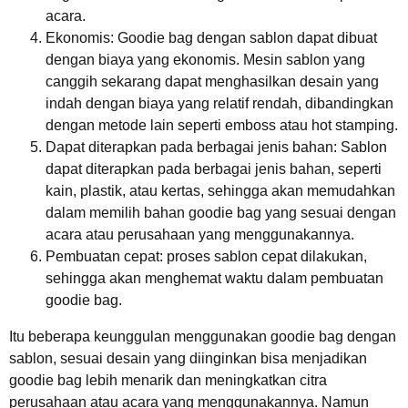
acara.
Ekonomis: Goodie bag dengan sablon dapat dibuat
dengan biaya yang ekonomis. Mesin sablon yang
canggih sekarang dapat menghasilkan desain yang
indah dengan biaya yang relatif rendah, dibandingkan
dengan metode lain seperti emboss atau hot stamping.
Dapat diterapkan pada berbagai jenis bahan: Sablon
dapat diterapkan pada berbagai jenis bahan, seperti
kain, plastik, atau kertas, sehingga akan memudahkan
dalam memilih bahan goodie bag yang sesuai dengan
acara atau perusahaan yang menggunakannya.
Pembuatan cepat: proses sablon cepat dilakukan,
sehingga akan menghemat waktu dalam pembuatan
goodie bag.
Itu beberapa keunggulan menggunakan goodie bag dengan
sablon, sesuai desain yang diinginkan bisa menjadikan
goodie bag lebih menarik dan meningkatkan citra
perusahaan atau acara yang menggunakannya. Namun