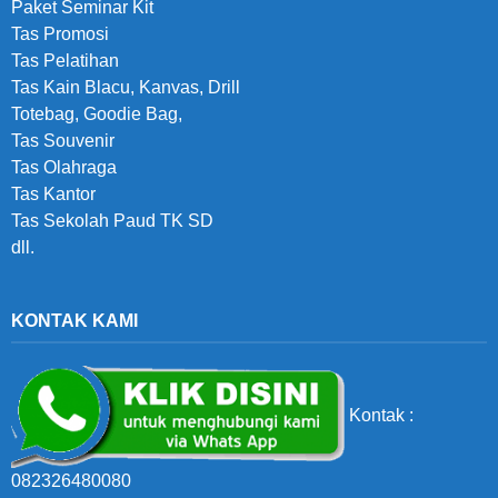
Paket Seminar Kit
Tas Promosi
Tas Pelatihan
Tas Kain Blacu, Kanvas, Drill
Totebag, Goodie Bag,
Tas Souvenir
Tas Olahraga
Tas Kantor
Tas Sekolah Paud TK SD
dll.
KONTAK KAMI
Kontak :
082326480080