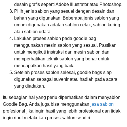
desain grafis seperti Adobe Illustrator atau Photoshop.
Pilih jenis sablon yang sesuai dengan desain dan
bahan yang digunakan. Beberapa jenis sablon yang
umum digunakan adalah sablon cetak, sablon kering,
atau sablon udara.
Lakukan proses sablon pada goodie bag
menggunakan mesin sablon yang sesuai. Pastikan
untuk mengikuti instruksi dari mesin sablon dan
memperhatikan teknik sablon yang benar untuk
mendapatkan hasil yang baik.
Setelah proses sablon selesai, goodie bags siap
digunakan sebagai suvenir atau hadiah pada acara
yang diadakan.
Itu sebagian hal yang perlu diperhatikan dalam menyablon
Goodie Bag. Anda juga bisa menggunakan
jasa sablon
profesional jika ingin hasil yang lebih profesional dan tidak
ingin ribet melakukan proses sablon sendiri.