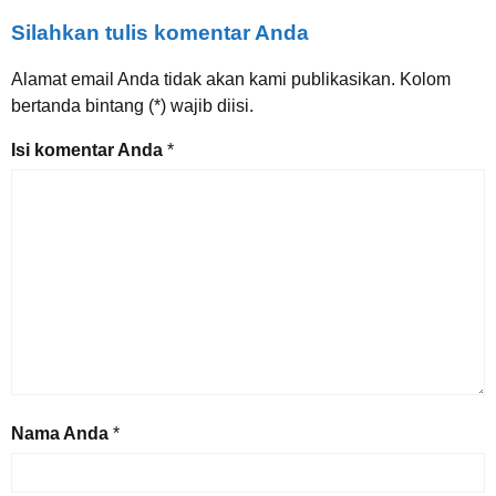
Silahkan tulis komentar Anda
Alamat email Anda tidak akan kami publikasikan. Kolom
bertanda bintang (*) wajib diisi.
Isi komentar Anda
*
Nama Anda
*