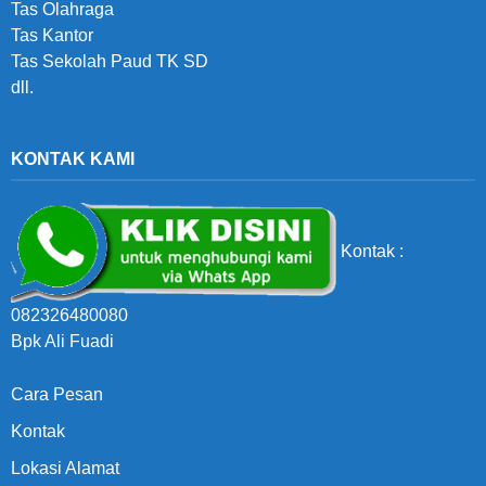
Tas Olahraga
Tas Kantor
Tas Sekolah Paud TK SD
dll.
KONTAK KAMI
Kontak :
082326480080
Bpk Ali Fuadi
Cara Pesan
Kontak
Lokasi Alamat