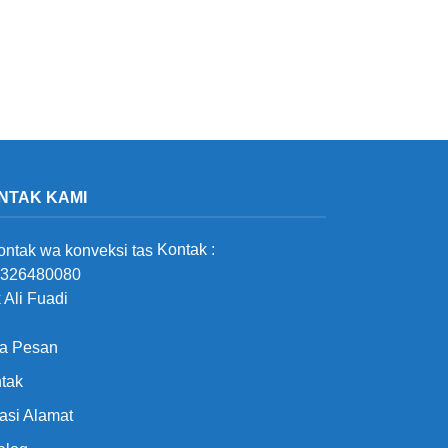
NTAK KAMI
Kontak :
326480080
 Ali Fuadi
a Pesan
tak
asi Alamat