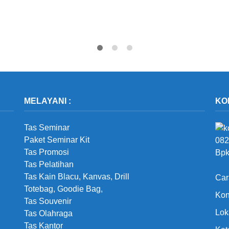
MELAYANI :
KO
Tas Seminar
Paket Seminar Kit
082
Tas Promosi
Bpk
Tas Pelatihan
Tas Kain Blacu, Kanvas, Drill
Car
Totebag, Goodie Bag,
Kon
Tas Souvenir
Lok
Tas Olahraga
Tas Kantor