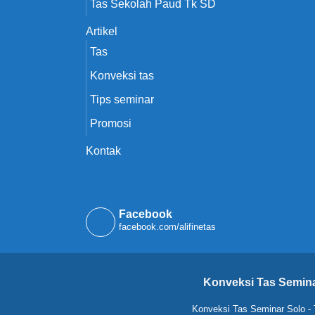
Tas Sekolah Paud Tk SD
Artikel
Tas
Konveksi tas
Tips seminar
Promosi
Kontak
Facebook
facebook.com/alifinetas
Konveksi Tas Semina
Konveksi Tas Seminar Solo
-