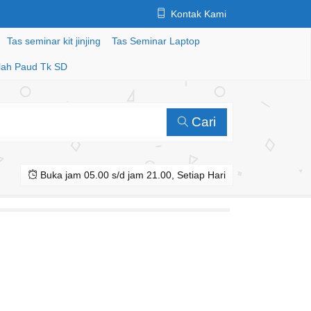
Kontak Kami
Tas seminar kit jinjing
Tas Seminar Laptop
lah Paud Tk SD
Cari
Buka jam 05.00 s/d jam 21.00, Setiap Hari