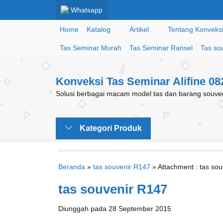
Whatsapp
Home
Katalog
Artikel
Tentang Konveksi 
Tas Seminar Murah
Tas Seminar Ransel
Tas so
Konveksi Tas Seminar Alifine 0
Solusi berbagai macam model tas dan barang souveni
Kategori Produk
Beranda
»
tas souvenir R147
» Attachment : tas so
tas souvenir R147
Diunggah pada 28 September 2015