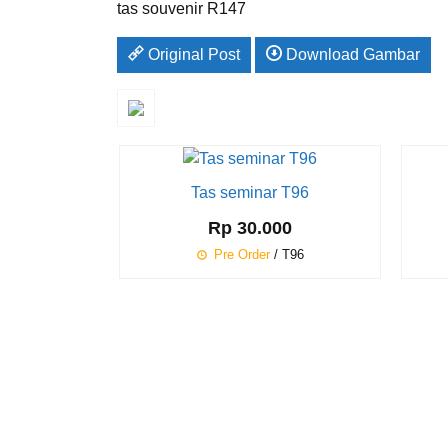
tas souvenir R147
Original Post
Download Gambar
Tas seminar T96
Rp 30.000
Pre Order
/ T96