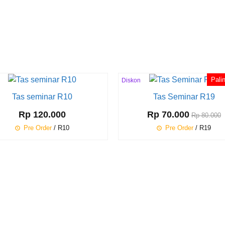
Pali
Diskon
13%
Tas seminar R10
Tas Seminar R19
Rp 120.000
Rp 70.000
Rp 80.000
Pre Order
/ R10
Pre Order
/ R19