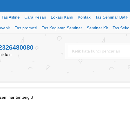
Tas Alifine
Cara Pesan
Lokasi Kami
Kontak
Tas Seminar Batik
uvenir
Tas promosi
Tas Kegiatan Seminar
Seminar Kit
Tas Seko
82326480080
r lain
 seminar tenteng 3