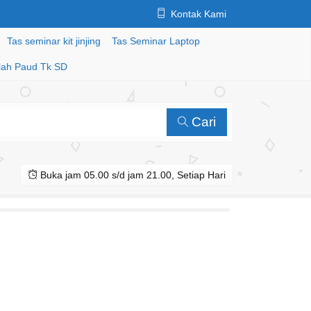
Kontak Kami
Tas seminar kit jinjing
Tas Seminar Laptop
lah Paud Tk SD
Cari
Buka jam 05.00 s/d jam 21.00, Setiap Hari