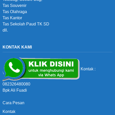
Tas Souvenir
Tas Olahraga
Tas Kantor
Tas Sekolah Paud TK SD
dll.
KONTAK KAMI
Kontak :
082326480080
Bpk Ali Fuadi
Cara Pesan
Kontak