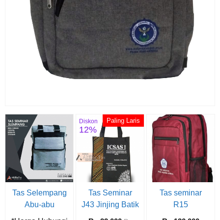
Paling Laris
Diskon
12%
Tas Selempang
Tas Seminar
Tas seminar
Abu-abu
J43 Jinjing Batik
R15