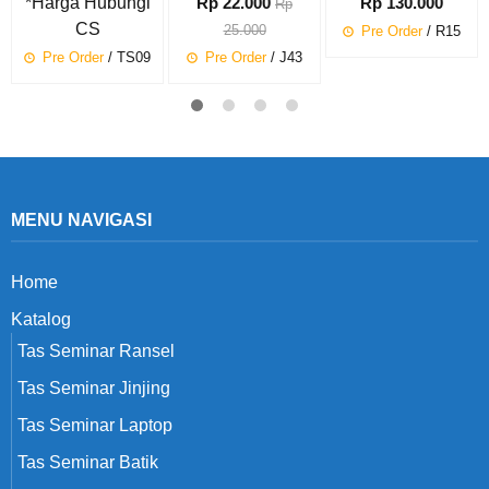
*Harga Hubungi
Rp 22.000
Rp 130.000
Rp
CS
25.000
Pre Order
/ R15
Pre Order
/ TS09
Pre Order
/ J43
MENU NAVIGASI
Home
Katalog
Tas Seminar Ransel
Tas Seminar Jinjing
Tas Seminar Laptop
Tas Seminar Batik