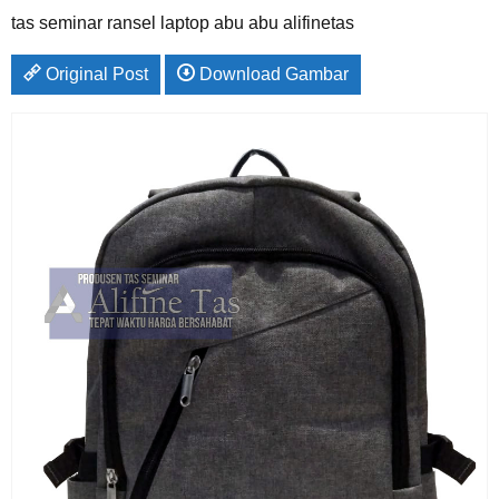
tas seminar ransel laptop abu abu alifinetas
Original Post
Download Gambar