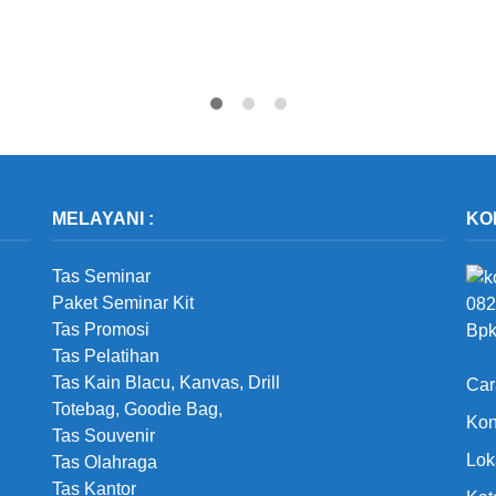
MELAYANI :
KO
Tas Seminar
Paket Seminar Kit
082
Tas Promosi
Bpk
Tas Pelatihan
Tas Kain Blacu, Kanvas, Drill
Car
Totebag, Goodie Bag,
Kon
Tas Souvenir
Lok
Tas Olahraga
Tas Kantor