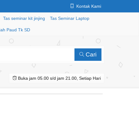
Kontak Kami
Tas seminar kit jinjing
Tas Seminar Laptop
lah Paud Tk SD
Cari
Buka jam 05.00 s/d jam 21.00, Setiap Hari