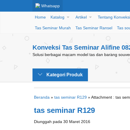
Whatsapp
Home
Katalog
Artikel
Tentang Konveksi 
Tas Seminar Murah
Tas Seminar Ransel
Tas so
Konveksi Tas Seminar Alifine 0
Solusi berbagai macam model tas dan barang souveni
Kategori Produk
Beranda
»
tas seminar R129
» Attachment : tas se
tas seminar R129
Diunggah pada 30 Maret 2016