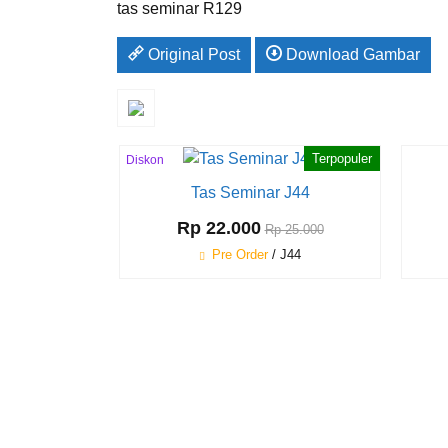
tas seminar R129
Original Post
Download Gambar
Terpopuler
Diskon
12%
Tas Seminar J44
Rp 22.000
Rp 25.000
Pre Order
/ J44