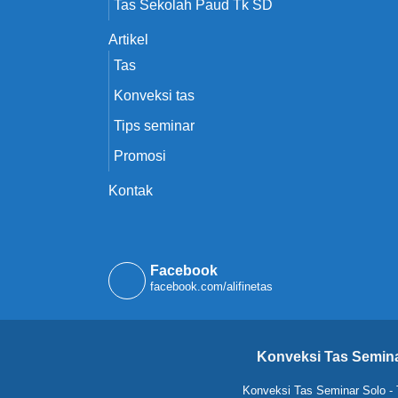
Tas Sekolah Paud Tk SD
Artikel
Tas
Konveksi tas
Tips seminar
Promosi
Kontak
Facebook
facebook.com/alifinetas
Konveksi Tas Semina
Konveksi Tas Seminar Solo
-