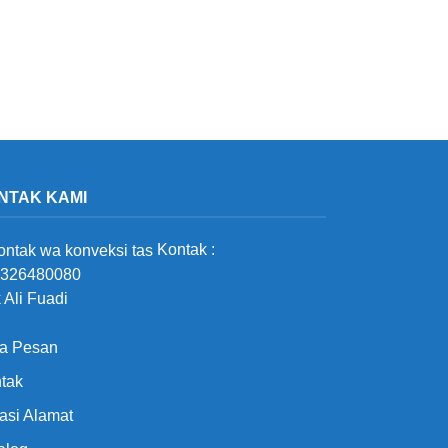
NTAK KAMI
Kontak :
326480080
 Ali Fuadi
a Pesan
tak
asi Alamat