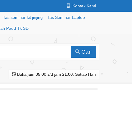
Kontak Kami
Tas seminar kit jinjing
Tas Seminar Laptop
lah Paud Tk SD
Cari
Buka jam 05.00 s/d jam 21.00, Setiap Hari