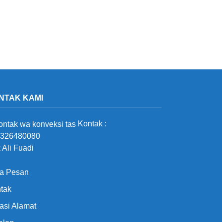
NTAK KAMI
Kontak :
326480080
 Ali Fuadi
a Pesan
tak
asi Alamat