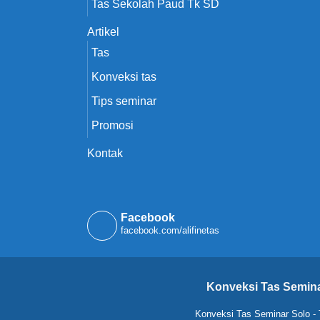
Tas Sekolah Paud Tk SD
Artikel
Tas
Konveksi tas
Tips seminar
Promosi
Kontak
Facebook
facebook.com/alifinetas
Konveksi Tas Semina
Konveksi Tas Seminar Solo
-