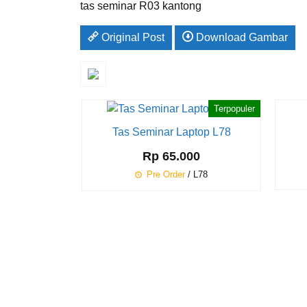
tas seminar R03 kantong
Original Post
Download Gambar
Terpopuler
Tas Seminar Laptop L78
Rp 65.000
Pre Order
/ L78