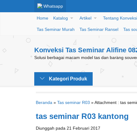
Whatsapp
Home
Katalog
Artikel
Tentang Konveksi 
Tas Seminar Murah
Tas Seminar Ransel
Tas so
Konveksi Tas Seminar Alifine 0
Solusi berbagai macam model tas dan barang souveni
Kategori Produk
Beranda
»
Tas seminar R03
» Attachment : tas sem
tas seminar R03 kantong
Diunggah pada 21 Februari 2017