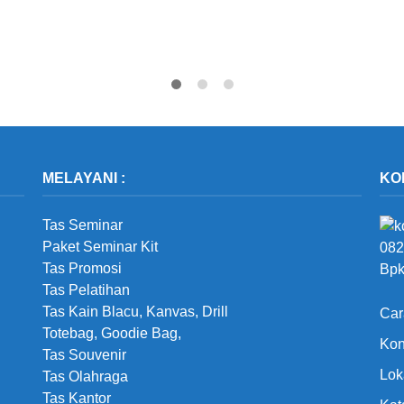
MELAYANI :
KO
Tas Seminar
Paket Seminar Kit
082
Tas Promosi
Bpk
Tas Pelatihan
Tas Kain Blacu, Kanvas, Drill
Car
Totebag, Goodie Bag,
Kon
Tas Souvenir
Lok
Tas Olahraga
Tas Kantor