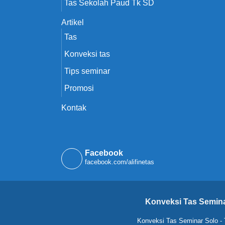
Tas Sekolah Paud Tk SD
Artikel
Tas
Konveksi tas
Tips seminar
Promosi
Kontak
Facebook
facebook.com/alifinetas
Konveksi Tas Semina
Konveksi Tas Seminar Solo
-