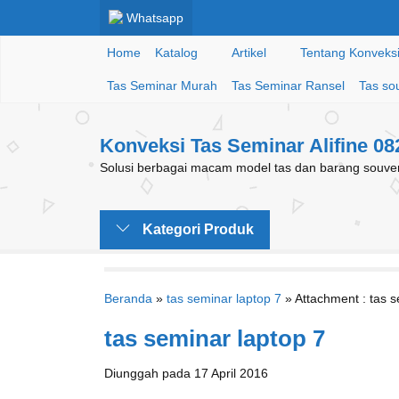
Whatsapp
Home
Katalog
Artikel
Tentang Konveksi 
Tas Seminar Murah
Tas Seminar Ransel
Tas so
Konveksi Tas Seminar Alifine 0
Solusi berbagai macam model tas dan barang souveni
Kategori Produk
Beranda
»
tas seminar laptop 7
» Attachment : tas s
tas seminar laptop 7
Diunggah pada 17 April 2016