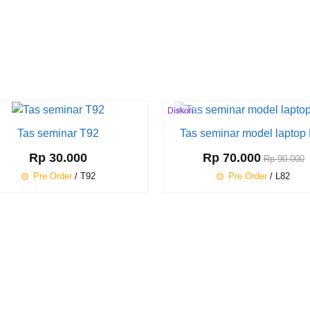
Diskon
22%
Tas seminar T92
Tas seminar model laptop
Rp 30.000
Rp 70.000
Rp 90.000
Pre Order
/ T92
Pre Order
/ L82