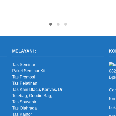
MELAYANI :
KO
Tas Seminar
Paket Seminar Kit
082
Tas Promosi
Bpk
Tas Pelatihan
Tas Kain Blacu, Kanvas, Drill
Car
Totebag, Goodie Bag,
Kon
Tas Souvenir
Lok
Tas Olahraga
Tas Kantor