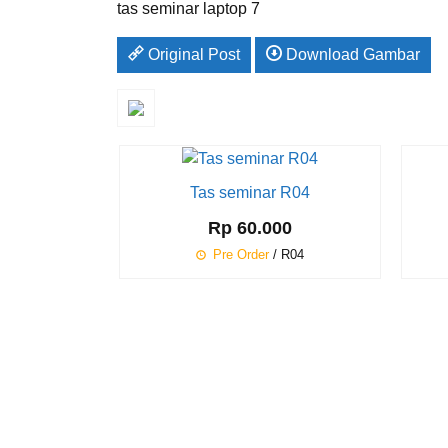
tas seminar laptop 7
Original Post
Download Gambar
Tas seminar R04
Rp 60.000
Pre Order
/ R04