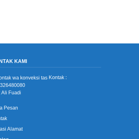
NTAK KAMI
Kontak :
326480080
 Ali Fuadi
a Pesan
tak
asi Alamat