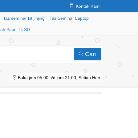
Kontak Kami
Tas seminar kit jinjing
Tas Seminar Laptop
lah Paud Tk SD
Cari
Buka jam 05.00 s/d jam 21.00, Setiap Hari