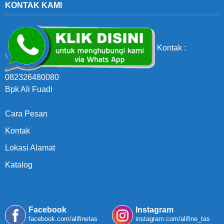
KONTAK KAMI
Kontak :
082326480080
Bpk Ali Fuadi
Cara Pesan
Kontak
Lokasi Alamat
Katalog
Facebook
Instagram
facebook.com/alifinetas
instagram.com/alifine_tas