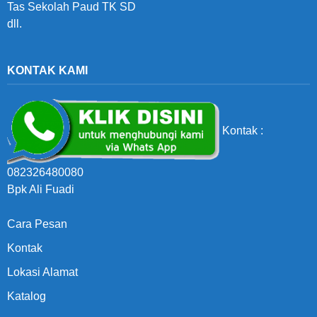
Tas Sekolah Paud TK SD
dll.
KONTAK KAMI
Kontak :
082326480080
Bpk Ali Fuadi
Cara Pesan
Kontak
Lokasi Alamat
Katalog