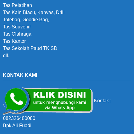
Tas Pelatihan
Tas Kain Blacu, Kanvas, Drill
Totebag, Goodie Bag,
Tas Souvenir
Tas Olahraga
Tas Kantor
Tas Sekolah Paud TK SD
dll.
KONTAK KAMI
Kontak :
082326480080
Bpk Ali Fuadi