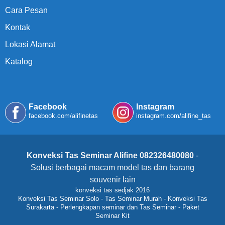
Cara Pesan
Kontak
Lokasi Alamat
Katalog
Facebook
Instagram
facebook.com/alifinetas
instagram.com/alifine_tas
Konveksi Tas Seminar Alifine 082326480080
-
Solusi berbagai macam model tas dan barang
souvenir lain
konveksi tas sedjak 2016
Konveksi Tas Seminar Solo
-
Tas Seminar Murah
-
Konveksi Tas
Surakarta
-
Perlengkapan seminar dan Tas Seminar
-
Paket
Seminar Kit