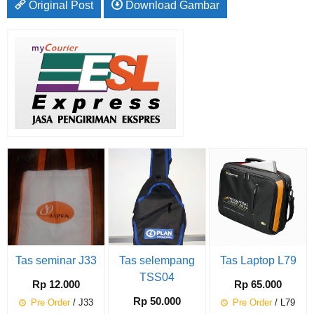
Original Post
Download Gambar
Tas seminar J33
Tas selempang
Tas Laptop L79
TSS04
Rp 12.000
Rp 65.000
Rp 50.000
Pre Order
/ J33
Pre Order
/ L79