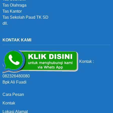
Tas Olahraga
Tas Kantor
Tas Sekolah Paud TK SD
dll.
KONTAK KAMI
Kontak :
082326480080
Bpk Ali Fuadi
Cara Pesan
Kontak
Lokasi Alamat