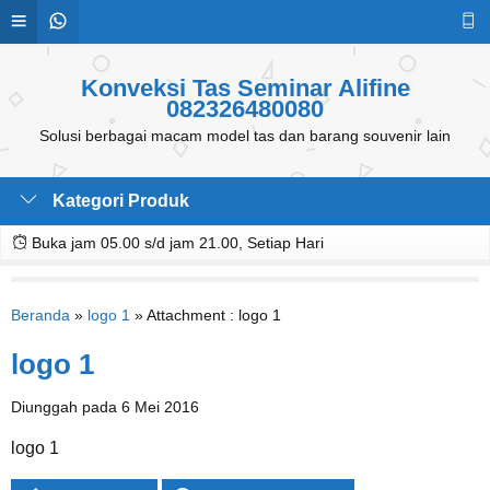
Konveksi Tas Seminar Alifine
082326480080
Solusi berbagai macam model tas dan barang souvenir lain
Kategori Produk
Buka jam 05.00 s/d jam 21.00, Setiap Hari
Beranda
»
logo 1
» Attachment : logo 1
logo 1
Diunggah pada 6 Mei 2016
logo 1