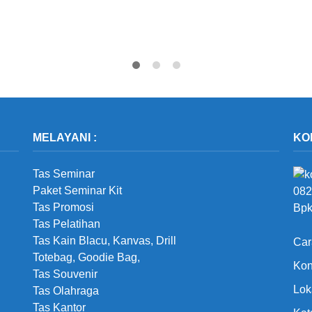
MELAYANI :
KO
Tas Seminar
Paket Seminar Kit
082
Tas Promosi
Bpk
Tas Pelatihan
Tas Kain Blacu, Kanvas, Drill
Car
Totebag, Goodie Bag,
Kon
Tas Souvenir
Lok
Tas Olahraga
Tas Kantor