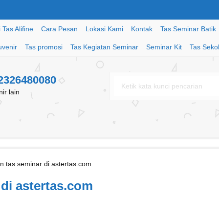
Tas Alifine
Cara Pesan
Lokasi Kami
Kontak
Tas Seminar Batik
uvenir
Tas promosi
Tas Kegiatan Seminar
Seminar Kit
Tas Seko
82326480080
r lain
 tas seminar di astertas.com
di astertas.com