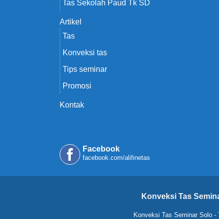
Tas Sekolah Paud Tk SD
Artikel
Tas
Konveksi tas
Tips seminar
Promosi
Kontak
Facebook
facebook.com/alifinetas
Konveksi Tas Semina
Konveksi Tas Seminar Solo
-