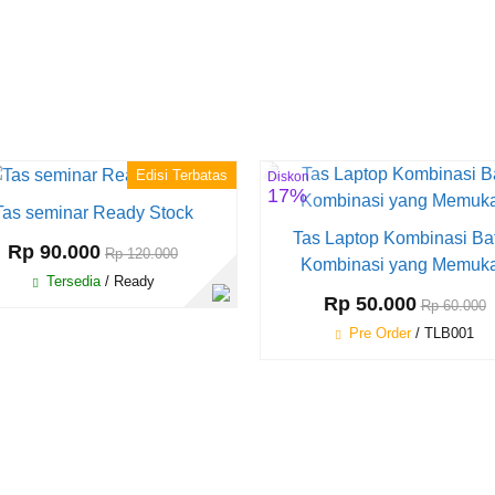
Edisi Terbatas
Diskon
17%
Tas seminar Ready Stock
Tas Laptop Kombinasi Bat
Rp 90.000
Rp 120.000
Kombinasi yang Memuk
Tersedia
/ Ready
Rp 50.000
Rp 60.000
Pre Order
/ TLB001