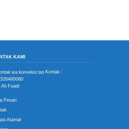
NTAK KAMI
Kontak :
326480080
 Ali Fuadi
a Pesan
tak
asi Alamat