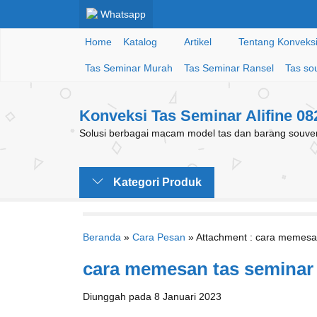
Whatsapp
Home
Katalog
Artikel
Tentang Konveksi 
Tas Seminar Murah
Tas Seminar Ransel
Tas so
Konveksi Tas Seminar Alifine 0
Solusi berbagai macam model tas dan barang souveni
Kategori Produk
Beranda
»
Cara Pesan
» Attachment : cara memesan
cara memesan tas seminar 
Diunggah pada 8 Januari 2023