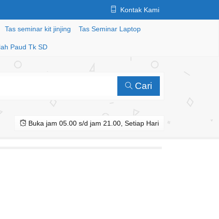
Kontak Kami
Tas seminar kit jinjing
Tas Seminar Laptop
lah Paud Tk SD
Cari
Buka jam 05.00 s/d jam 21.00, Setiap Hari