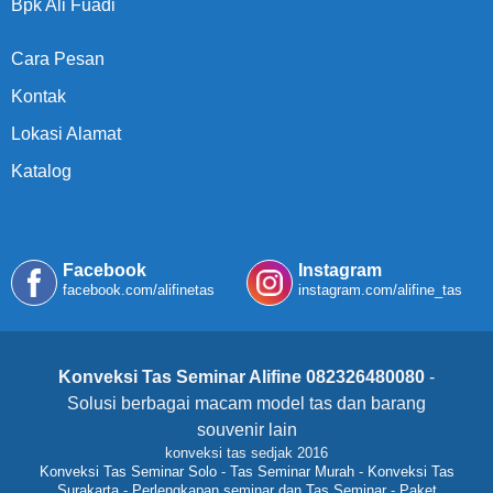
Bpk Ali Fuadi
Cara Pesan
Kontak
Lokasi Alamat
Katalog
Facebook
Instagram
facebook.com/alifinetas
instagram.com/alifine_tas
Konveksi Tas Seminar Alifine 082326480080
-
Solusi berbagai macam model tas dan barang
souvenir lain
konveksi tas sedjak 2016
Konveksi Tas Seminar Solo
-
Tas Seminar Murah
-
Konveksi Tas
Surakarta
-
Perlengkapan seminar dan Tas Seminar
-
Paket