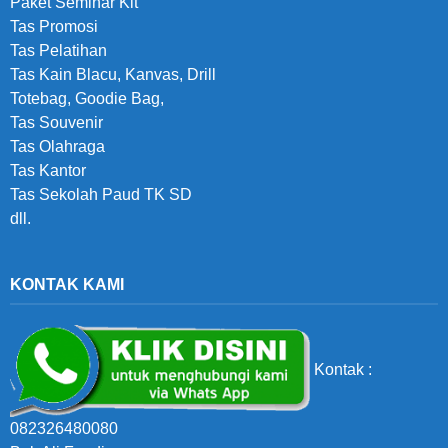
Paket Seminar Kit
Tas Promosi
Tas Pelatihan
Tas Kain Blacu, Kanvas, Drill
Totebag, Goodie Bag,
Tas Souvenir
Tas Olahraga
Tas Kantor
Tas Sekolah Paud TK SD
dll.
KONTAK KAMI
Kontak :
082326480080