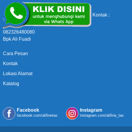
Kontak :
082326480080
Bpk Ali Fuadi
Cara Pesan
Kontak
Lokasi Alamat
Katalog
Facebook
Instagram
facebook.com/alifinetas
instagram.com/alifine_tas