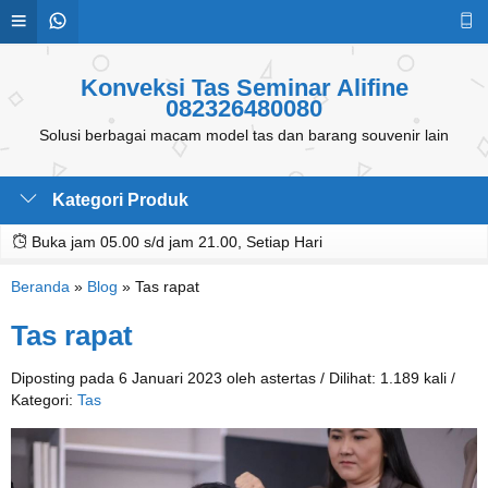
Konveksi Tas Seminar Alifine
082326480080
Solusi berbagai macam model tas dan barang souvenir lain
Kategori Produk
Buka jam 05.00 s/d jam 21.00, Setiap Hari
Beranda
»
Blog
»
Tas rapat
Tas rapat
Diposting pada 6 Januari 2023 oleh astertas / Dilihat: 1.189 kali /
Kategori:
Tas