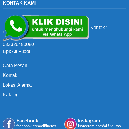
KONTAK KAMI
Kontak :
082326480080
Bpk Ali Fuadi
Cara Pesan
Kontak
Lokasi Alamat
Katalog
Facebook
Instagram
facebook.com/alifinetas
instagram.com/alifine_tas