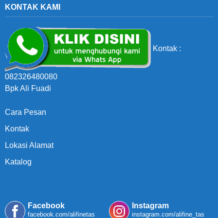
KONTAK KAMI
Kontak :
082326480080
Bpk Ali Fuadi
Cara Pesan
Kontak
Lokasi Alamat
Katalog
Facebook
Instagram
facebook.com/alifinetas
instagram.com/alifine_tas