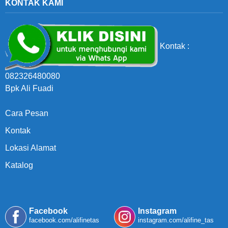
KONTAK KAMI
Kontak :
082326480080
Bpk Ali Fuadi
Cara Pesan
Kontak
Lokasi Alamat
Katalog
Facebook
Instagram
facebook.com/alifinetas
instagram.com/alifine_tas