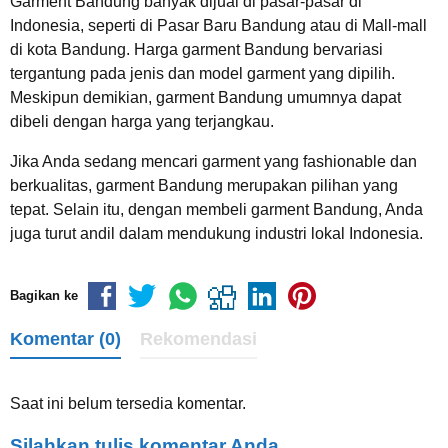
Garment Bandung banyak dijual di pasar-pasar di
Indonesia, seperti di Pasar Baru Bandung atau di Mall-mall
di kota Bandung. Harga garment Bandung bervariasi
tergantung pada jenis dan model garment yang dipilih.
Meskipun demikian, garment Bandung umumnya dapat
dibeli dengan harga yang terjangkau.
Jika Anda sedang mencari garment yang fashionable dan
berkualitas, garment Bandung merupakan pilihan yang
tepat. Selain itu, dengan membeli garment Bandung, Anda
juga turut andil dalam mendukung industri lokal Indonesia.
Bagikan ke
Komentar (0)
Rekomendasi
Saat ini belum tersedia komentar.
Silahkan tulis komentar Anda