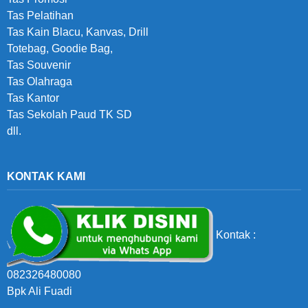
Tas Pelatihan
Tas Kain Blacu, Kanvas, Drill
Totebag, Goodie Bag,
Tas Souvenir
Tas Olahraga
Tas Kantor
Tas Sekolah Paud TK SD
dll.
KONTAK KAMI
Kontak :
082326480080
Bpk Ali Fuadi