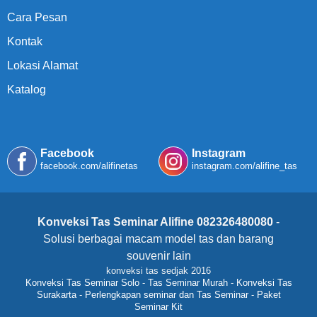
Cara Pesan
Kontak
Lokasi Alamat
Katalog
Facebook
Instagram
facebook.com/alifinetas
instagram.com/alifine_tas
Konveksi Tas Seminar Alifine 082326480080
-
Solusi berbagai macam model tas dan barang
souvenir lain
konveksi tas sedjak 2016
Konveksi Tas Seminar Solo
-
Tas Seminar Murah
-
Konveksi Tas
Surakarta
-
Perlengkapan seminar dan Tas Seminar
-
Paket
Seminar Kit