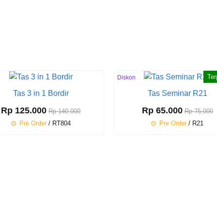
Ter
Diskon
13%
Tas 3 in 1 Bordir
Tas Seminar R21
Rp 125.000
Rp 65.000
Rp 140.000
Rp 75.000
Pre Order
/ RT804
Pre Order
/ R21