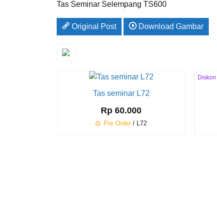
Tas Seminar Selempang TS600
Original Post
Download Gambar
Diskon
11%
Tas seminar L72
Rp 60.000
Pre Order
/ L72