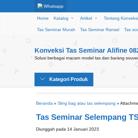
Whatsapp
Home
Katalog
Artikel
Tentang Konveksi 
Tas Seminar Murah
Tas Seminar Ransel
Tas so
Konveksi Tas Seminar Alifine 0
Solusi berbagai macam model tas dan barang souveni
Kategori Produk
Beranda
»
Sling bag atau tas selempang
» Attachme
Tas Seminar Selempang T
Diunggah pada 14 Januari 2023