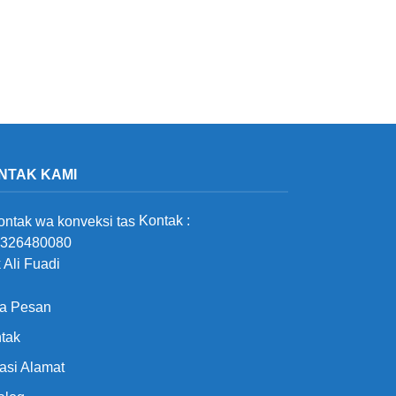
NTAK KAMI
Kontak :
326480080
 Ali Fuadi
a Pesan
tak
asi Alamat