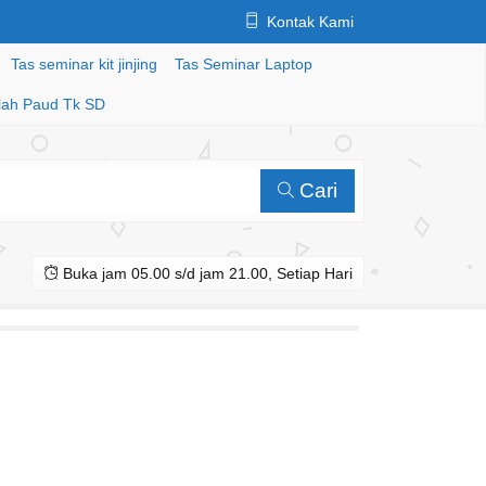
Kontak Kami
Tas seminar kit jinjing
Tas Seminar Laptop
lah Paud Tk SD
Cari
Buka jam 05.00 s/d jam 21.00, Setiap Hari