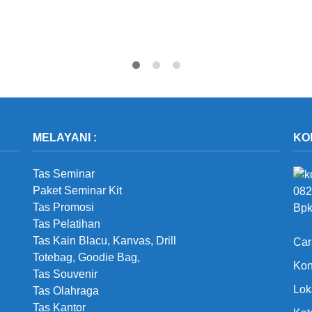
MELAYANI :
KO
Tas Seminar
Paket Seminar Kit
082
Tas Promosi
Bpk
Tas Pelatihan
Tas Kain Blacu, Kanvas, Drill
Car
Totebag, Goodie Bag,
Kon
Tas Souvenir
Lok
Tas Olahraga
Tas Kantor