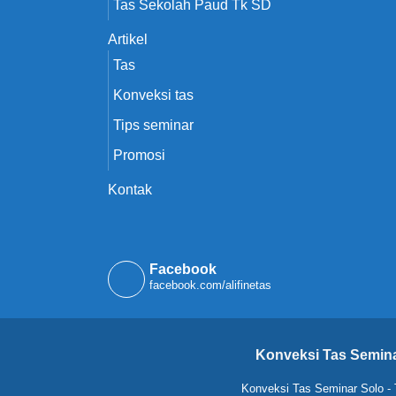
Tas Sekolah Paud Tk SD
Artikel
Tas
Konveksi tas
Tips seminar
Promosi
Kontak
Facebook
facebook.com/alifinetas
Konveksi Tas Semina
Konveksi Tas Seminar Solo
-