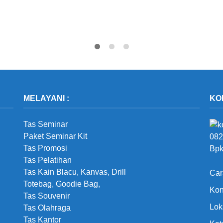
MELAYANI :
KO
Tas Seminar
Paket Seminar Kit
082
Tas Promosi
Bpk
Tas Pelatihan
Tas Kain Blacu, Kanvas, Drill
Car
Totebag, Goodie Bag,
Kon
Tas Souvenir
Lok
Tas Olahraga
Tas Kantor