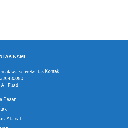
NTAK KAMI
Kontak :
326480080
 Ali Fuadi
a Pesan
tak
asi Alamat