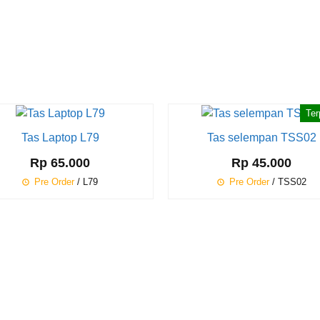
Ter
Tas Laptop L79
Tas selempan TSS02
Rp 65.000
Rp 45.000
Pre Order
/ L79
Pre Order
/ TSS02