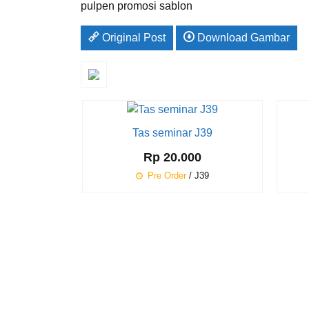
pulpen promosi sablon
Original Post
Download Gambar
Tas seminar J39
Rp 20.000
Pre Order
/ J39