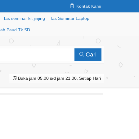
Kontak Kami
Tas seminar kit jinjing
Tas Seminar Laptop
lah Paud Tk SD
Cari
Buka jam 05.00 s/d jam 21.00, Setiap Hari