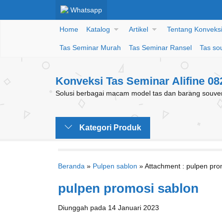
Whatsapp
Home
Katalog
Artikel
Tentang Konveksi 
Tas Seminar Murah
Tas Seminar Ransel
Tas so
Konveksi Tas Seminar Alifine 0
Solusi berbagai macam model tas dan barang souveni
Kategori Produk
Beranda
»
Pulpen sablon
» Attachment : pulpen pro
pulpen promosi sablon
Diunggah pada 14 Januari 2023