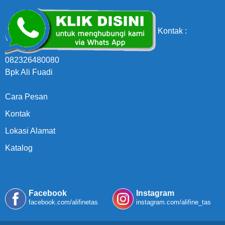
Kontak :
082326480080
Bpk Ali Fuadi
Cara Pesan
Kontak
Lokasi Alamat
Katalog
Facebook
Instagram
facebook.com/alifinetas
instagram.com/alifine_tas