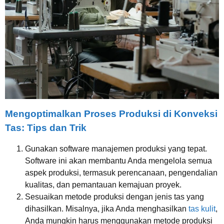
Mengoptimalkan Proses Produksi di Konveksi
Tas: Tips dan Trik
Gunakan software manajemen produksi yang tepat.
Software ini akan membantu Anda mengelola semua
aspek produksi, termasuk perencanaan, pengendalian
kualitas, dan pemantauan kemajuan proyek.
Sesuaikan metode produksi dengan jenis tas yang
dihasilkan. Misalnya, jika Anda menghasilkan
tas kulit
,
Anda mungkin harus menggunakan metode produksi