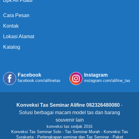
Bpk Ali Fuadi
Cara Pesan
Kontak
Lokasi Alamat
Katalog
Facebook
Instagram
facebook.com/alifinetas
instagram.com/alifine_tas
Konveksi Tas Seminar Alifine 082326480080
-
Solusi berbagai macam model tas dan barang
souvenir lain
konveksi tas sedjak 2016
Konveksi Tas Seminar Solo
-
Tas Seminar Murah
-
Konveksi Tas
Surakarta
-
Perlengkapan seminar dan Tas Seminar
-
Paket