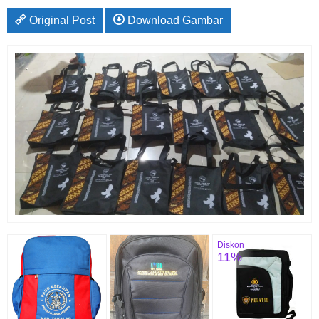
Original Post
Download Gambar
Diskon
11%