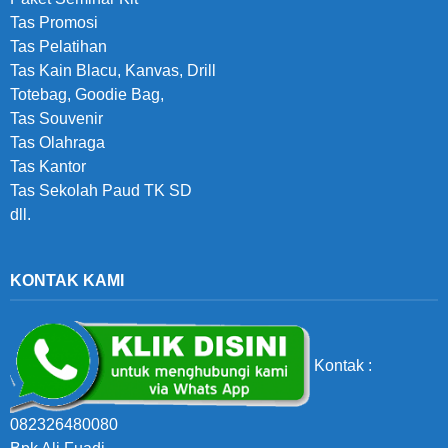
Tas Promosi
Tas Pelatihan
Tas Kain Blacu, Kanvas, Drill
Totebag, Goodie Bag,
Tas Souvenir
Tas Olahraga
Tas Kantor
Tas Sekolah Paud TK SD
dll.
KONTAK KAMI
Kontak :
082326480080