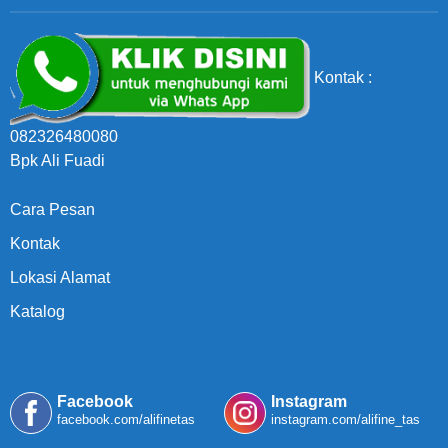
Kontak :
082326480080
Bpk Ali Fuadi
Cara Pesan
Kontak
Lokasi Alamat
Katalog
Facebook
Instagram
facebook.com/alifinetas
instagram.com/alifine_tas