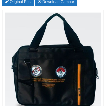
Original Post
Download Gambar