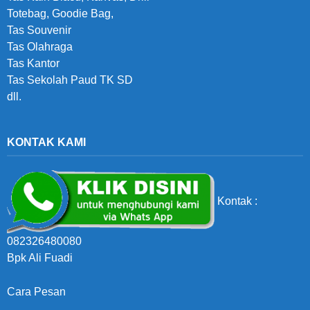
Totebag, Goodie Bag,
Tas Souvenir
Tas Olahraga
Tas Kantor
Tas Sekolah Paud TK SD
dll.
KONTAK KAMI
Kontak :
082326480080
Bpk Ali Fuadi
Cara Pesan