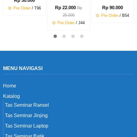
Rp 30.000
Rp 22.000
Rp 90.000
Rp
Pre Order
/ T96
25.000
Pre Order
/ B54
Pre Order
/ J44
MENU NAVIGASI
Home
Katalog
Tas Seminar Ransel
Tas Seminar Jinjing
Tas Seminar Laptop
Tas Seminar Batik