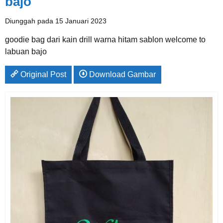
bajo
Diunggah pada 15 Januari 2023
goodie bag dari kain drill warna hitam sablon welcome to
labuan bajo
Original Post
Download Gambar