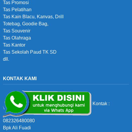
Tas Promosi
Tas Pelatihan
Tas Kain Blacu, Kanvas, Drill
Totebag, Goodie Bag,
Tas Souvenir
Tas Olahraga
Tas Kantor
Tas Sekolah Paud TK SD
dll.
KONTAK KAMI
Kontak :
082326480080
Bpk Ali Fuadi