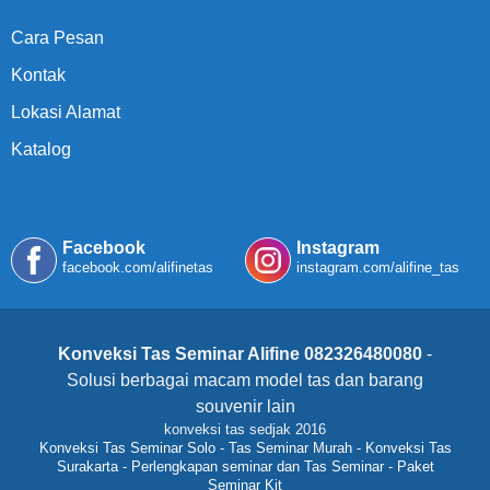
Cara Pesan
Kontak
Lokasi Alamat
Katalog
Facebook
Instagram
facebook.com/alifinetas
instagram.com/alifine_tas
Konveksi Tas Seminar Alifine 082326480080
-
Solusi berbagai macam model tas dan barang
souvenir lain
konveksi tas sedjak 2016
Konveksi Tas Seminar Solo
-
Tas Seminar Murah
-
Konveksi Tas
Surakarta
-
Perlengkapan seminar dan Tas Seminar
-
Paket
Seminar Kit