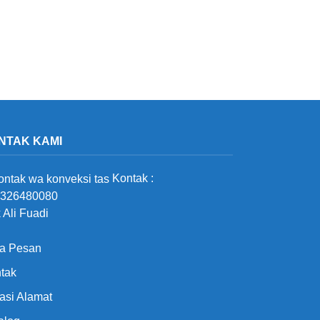
NTAK KAMI
Kontak :
326480080
 Ali Fuadi
a Pesan
tak
asi Alamat