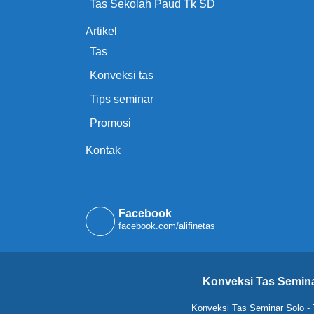
Tas Sekolah Paud Tk SD
Artikel
Tas
Konveksi tas
Tips seminar
Promosi
Kontak
Facebook
facebook.com/alifinetas
Konveksi Tas Semina
Konveksi Tas Seminar Solo
-