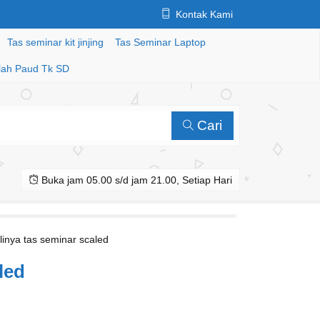
Kontak Kami
Tas seminar kit jinjing
Tas Seminar Laptop
lah Paud Tk SD
Cari
Buka jam 05.00 s/d jam 21.00, Setiap Hari
linya tas seminar scaled
led