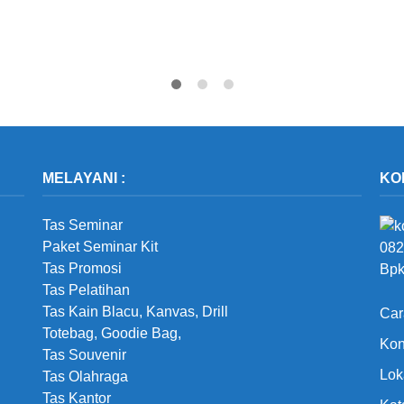
MELAYANI :
KO
Tas Seminar
Paket Seminar Kit
082
Tas Promosi
Bpk
Tas Pelatihan
Tas Kain Blacu, Kanvas, Drill
Car
Totebag, Goodie Bag,
Kon
Tas Souvenir
Lok
Tas Olahraga
Tas Kantor