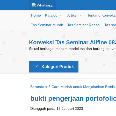
Whatsapp
Home
Katalog
Artikel
Tentang Konveksi 
Tas Seminar Murah
Tas Seminar Ransel
Tas so
Konveksi Tas Seminar Alifine 0
Solusi berbagai macam model tas dan barang souveni
Kategori Produk
Beranda
»
5 Cara Mudah untuk Menjalankan Bisnis 
bukti pengerjaan portofoli
Diunggah pada 13 Januari 2023