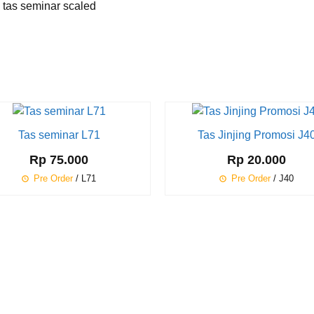
a tas seminar scaled
Tas seminar L71
Tas Jinjing Promosi J4
Rp 75.000
Rp 20.000
Pre Order
/ L71
Pre Order
/ J40