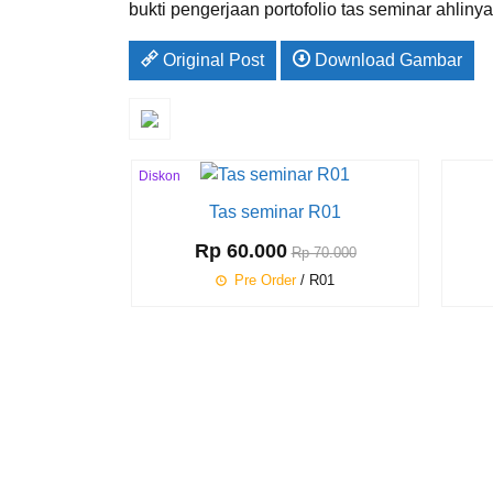
bukti pengerjaan portofolio tas seminar ahliny
Original Post
Download Gambar
Diskon
14%
Tas seminar R01
Rp 60.000
Rp 70.000
Pre Order
/ R01