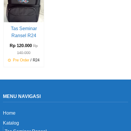
Tas Seminar
Ransel R24
Rp 120.000
Rp
140.000
Pre Order
/ R24
MENU NAVIGASI
Home
Katalog