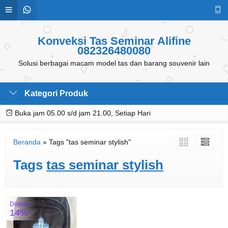
Konveksi Tas Seminar Alifine
082326480080
Solusi berbagai macam model tas dan barang souvenir lain
Kategori Produk
Buka jam 05.00 s/d jam 21.00, Setiap Hari
Beranda
»
Tags "tas seminar stylish"
Tags
tas seminar stylish
Diskon
14%