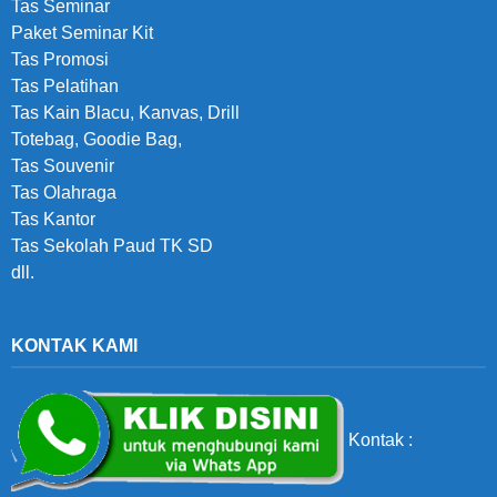
Tas Seminar
Paket Seminar Kit
Tas Promosi
Tas Pelatihan
Tas Kain Blacu, Kanvas, Drill
Totebag, Goodie Bag,
Tas Souvenir
Tas Olahraga
Tas Kantor
Tas Sekolah Paud TK SD
dll.
KONTAK KAMI
Kontak :