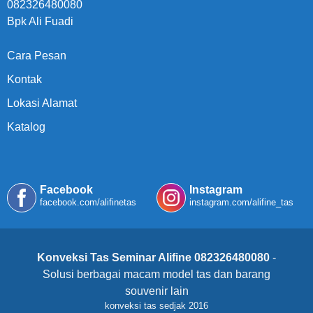
082326480080
Bpk Ali Fuadi
Cara Pesan
Kontak
Lokasi Alamat
Katalog
Facebook
Instagram
facebook.com/alifinetas
instagram.com/alifine_tas
Konveksi Tas Seminar Alifine 082326480080
-
Solusi berbagai macam model tas dan barang
souvenir lain
konveksi tas sedjak 2016