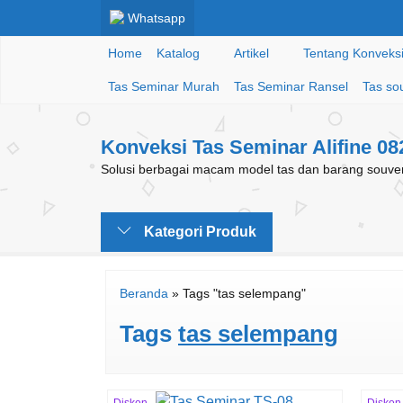
Whatsapp
Home
Katalog
Artikel
Tentang Konveksi 
Tas Seminar Murah
Tas Seminar Ransel
Tas so
Konveksi Tas Seminar Alifine 0
Solusi berbagai macam model tas dan barang souveni
Kategori Produk
Beranda
»
Tags "tas selempang"
Tags
tas selempang