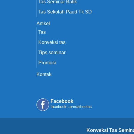
Tas Seminar Batik
Tas Sekolah Paud Tk SD
Artikel
Tas
Konveksi tas
Tips seminar
Promosi
Kontak
Facebook
facebook.com/alifinetas
Konveksi Tas Semina