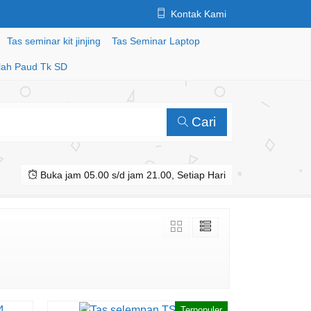
Kontak Kami
Tas seminar kit jinjing
Tas Seminar Laptop
lah Paud Tk SD
Cari
Buka jam 05.00 s/d jam 21.00, Setiap Hari
Terpopuler