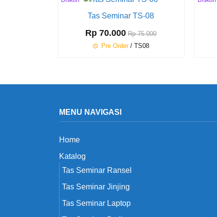
Diskon
Diskon
7%
25%
Tas Seminar TS-08
Rp 70.000
Rp 75.000
Pre Order
/ TS08
MENU NAVIGASI
Home
Katalog
Tas Seminar Ransel
Tas Seminar Jinjing
Tas Seminar Laptop