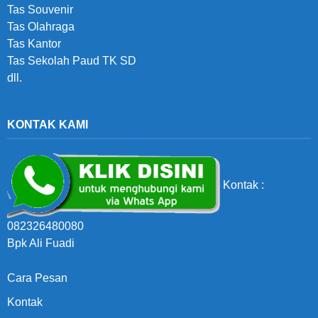
Tas Souvenir
Tas Olahraga
Tas Kantor
Tas Sekolah Paud TK SD
dll.
KONTAK KAMI
Kontak :
082326480080
Bpk Ali Fuadi
Cara Pesan
Kontak