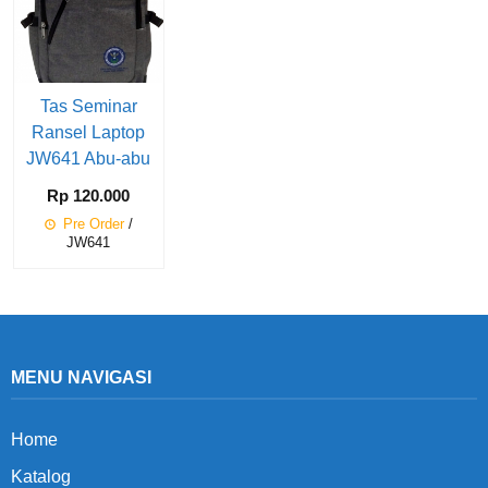
Tas Seminar
Ransel Laptop
JW641 Abu-abu
Rp 120.000
Pre Order
/
JW641
MENU NAVIGASI
Home
Katalog