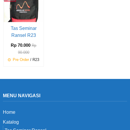
Tas Seminar
Ransel R23
Rp 70.000
Rp
90.000
Pre Order
/ R23
MENU NAVIGASI
Home
Katalog