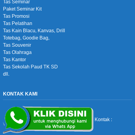
Tas Seminar
Paket Seminar Kit
Tas Promosi
Tas Pelatihan
Tas Kain Blacu, Kanvas, Drill
Totebag, Goodie Bag,
Tas Souvenir
Tas Olahraga
Tas Kantor
Tas Sekolah Paud TK SD
dll.
KONTAK KAMI
Kontak :