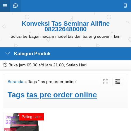
Konveksi Tas Seminar Alifine
082326480080
Solusi berbagai macam model tas dan barang souvenir lain
Kategori Produk
Buka jam 05.00 s/d jam 21.00, Setiap Hari
Beranda
»
Tags "tas pre order online"
Tags
tas pre order online
Paling Laris
Diskon
22%