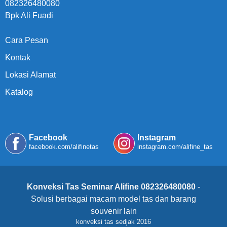
082326480080
Bpk Ali Fuadi
Cara Pesan
Kontak
Lokasi Alamat
Katalog
Facebook
Instagram
facebook.com/alifinetas
instagram.com/alifine_tas
Konveksi Tas Seminar Alifine 082326480080
-
Solusi berbagai macam model tas dan barang
souvenir lain
konveksi tas sedjak 2016