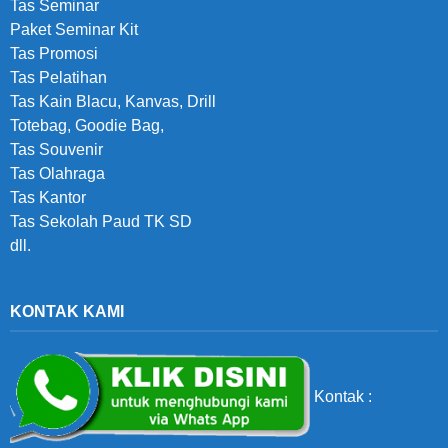
Tas Seminar
Paket Seminar Kit
Tas Promosi
Tas Pelatihan
Tas Kain Blacu, Kanvas, Drill
Totebag, Goodie Bag,
Tas Souvenir
Tas Olahraga
Tas Kantor
Tas Sekolah Paud TK SD
dll.
KONTAK KAMI
Kontak :