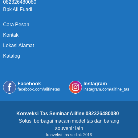
082326480080
Bpk Ali Fuadi
Cara Pesan
Kontak
Lokasi Alamat
Katalog
Facebook
Instagram
facebook.com/alifinetas
instagram.com/alifine_tas
Konveksi Tas Seminar Alifine 082326480080
-
Solusi berbagai macam model tas dan barang
souvenir lain
konveksi tas sedjak 2016