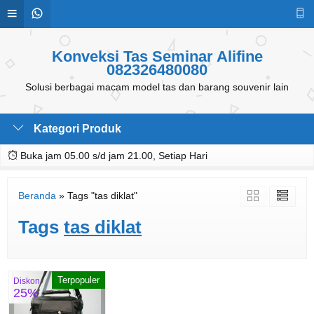
Konveksi Tas Seminar Alifine
082326480080
Solusi berbagai macam model tas dan barang souvenir lain
Kategori Produk
Buka jam 05.00 s/d jam 21.00, Setiap Hari
Beranda
»
Tags "tas diklat"
Tags
tas diklat
Terpopuler
Diskon
25%