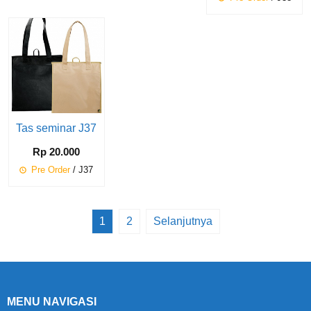
Tas seminar J37
Rp 20.000
Pre Order
/ J37
1
2
Selanjutnya
MENU NAVIGASI