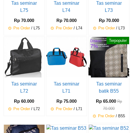
Tas seminar
Tas seminar
Tas seminar
L75
L74
L73
Rp 70.000
Rp 70.000
Rp 70.000
Pre Order
/ L75
Pre Order
/ L74
Pre Order
/ L73
Terpopuler
Diskon
7%
Tas seminar
Tas seminar
Tas seminar
L72
L71
batik B55
Rp 60.000
Rp 75.000
Rp 65.000
Rp
70.000
Pre Order
/ L72
Pre Order
/ L71
Pre Order
/ B55