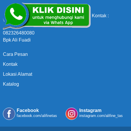
Kontak :
082326480080
Bpk Ali Fuadi
Cara Pesan
Kontak
Lokasi Alamat
Katalog
Facebook
Instagram
facebook.com/alifinetas
instagram.com/alifine_tas