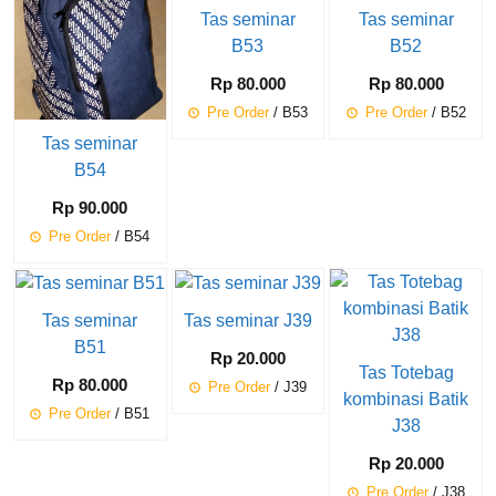
Tas seminar
Tas seminar
B53
B52
Rp 80.000
Rp 80.000
Pre Order
/ B53
Pre Order
/ B52
Tas seminar
B54
Rp 90.000
Pre Order
/ B54
Tas seminar
Tas seminar J39
B51
Rp 20.000
Tas Totebag
Rp 80.000
Pre Order
/ J39
kombinasi Batik
Pre Order
/ B51
J38
Rp 20.000
Pre Order
/ J38